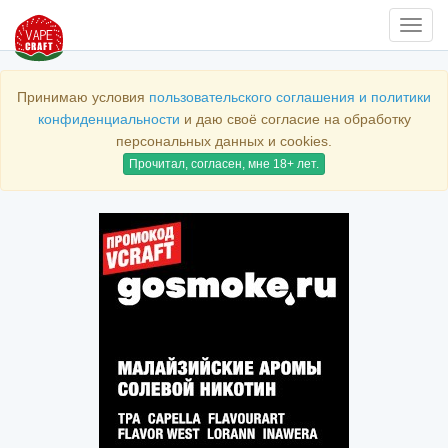
Нави
Принимаю условия
пользовательского соглашения и политики
конфиденциальности
и даю своё согласие на обработку
персональных данных и cookies.
Прочитал, согласен, мне 18+ лет.