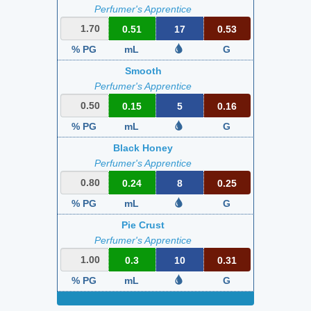
Perfumer's Apprentice
0.51
17
0.53
% PG
mL
G
Smooth
Perfumer's Apprentice
0.15
5
0.16
% PG
mL
G
Black Honey
Perfumer's Apprentice
0.24
8
0.25
% PG
mL
G
Pie Crust
Perfumer's Apprentice
0.3
10
0.31
% PG
mL
G