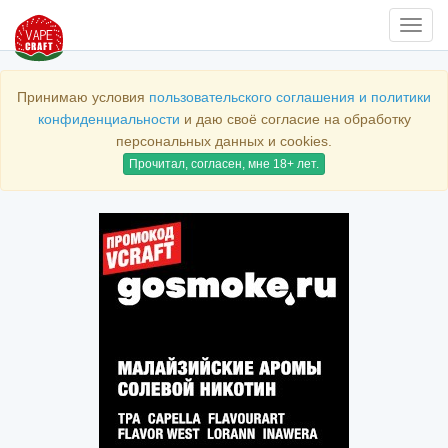
Нави
Принимаю условия
пользовательского соглашения и политики
конфиденциальности
и даю своё согласие на обработку
персональных данных и cookies.
Прочитал, согласен, мне 18+ лет.