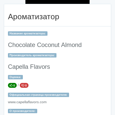
Ароматизатор
Название ароматизатора:
Chocolate Coconut Almond
Производитель ароматизатора:
Capella Flavors
Оценка:
/
0
0
Официальная страница производителя:
www.capellaflavors.com
О производителе: