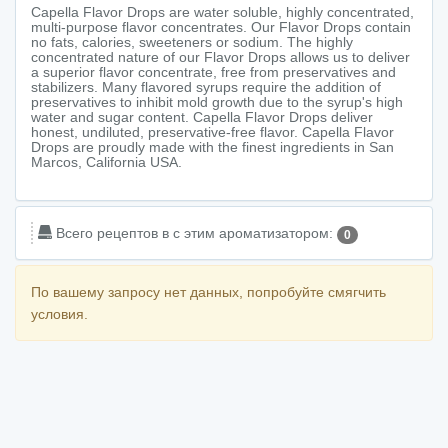
Capella Flavor Drops are water soluble, highly concentrated,
multi-purpose flavor concentrates. Our Flavor Drops contain
no fats, calories, sweeteners or sodium. The highly
concentrated nature of our Flavor Drops allows us to deliver
a superior flavor concentrate, free from preservatives and
stabilizers. Many flavored syrups require the addition of
preservatives to inhibit mold growth due to the syrup's high
water and sugar content. Capella Flavor Drops deliver
honest, undiluted, preservative-free flavor. Capella Flavor
Drops are proudly made with the finest ingredients in San
Marcos, California USA.
Всего рецептов в c этим ароматизатором:
0
По вашему запросу нет данных, попробуйте смягчить
условия.